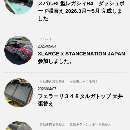
スバルBL型レガシィB4 ダッシュボ
ード張替え 2026.3月〜5月 完成しま
した
イベント
2026/05/04
XLARGE x STANCENATION JAPAN
参加しました。
自動車内装張替え
自動車ルーフ張替え
2026/04/07
フェラーリ３４８タルガトップ 天井
張替え
自動車内装張替え
自動車ダッシュボード張替え