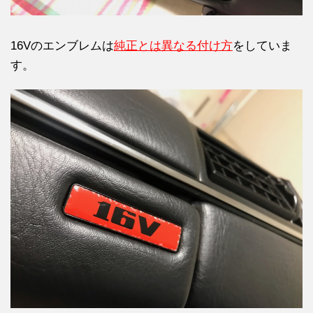
16Vのエンブレムは
純正とは異なる付け方
をしていま
す。