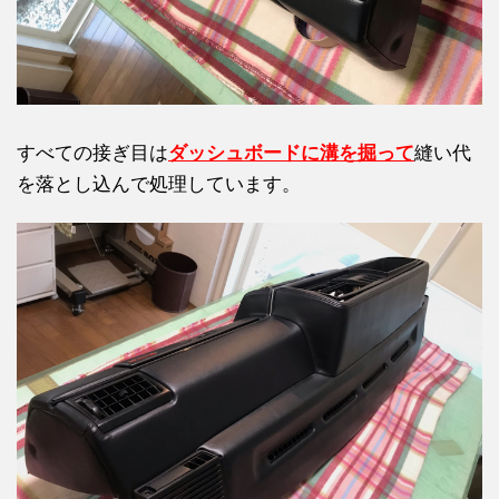
すべての接ぎ目は
ダ
ッシュボードに溝を掘
って
縫い代
を落とし込んで処理しています。