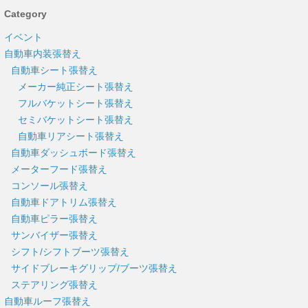
Category
イベント
自動車内装張替え
自動車シート張替え
メーカー純正シート張替え
フルバケットシート張替え
セミバケットシート張替え
自動車リアシート張替え
自動車ダッシュボード張替え
メーターフード張替え
コンソール張替え
自動車ドアトリム張替え
自動車ピラー張替え
サンバイザー張替え
シフト/シフトブーツ張替え
サイドブレーキグリップ/ブーツ張替え
ステアリング張替え
自動車ルーフ張替え