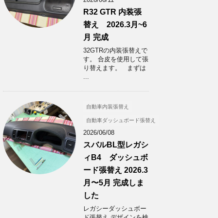
R32 GTR 内装張
替え 2026.3月~6
月 完成
32GTRの内装張替えで
す。 合皮を使用して張
り替えます。 まずは
...
自動車内装張替え
自動車ダッシュボード張替え
2026/06/08
スバルBL型レガシ
ィB4 ダッシュボ
ード張替え 2026.3
月〜5月 完成しま
した
レガシーダッシュボー
ド張替え デザインを検