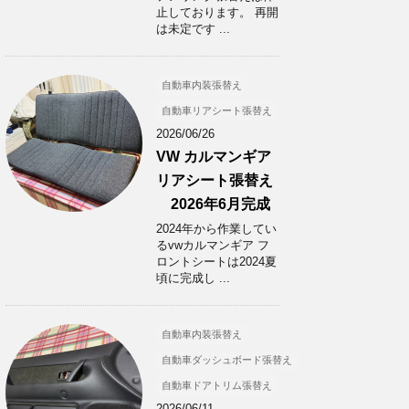
止しております。 再開
は未定です ...
自動車内装張替え
自動車リアシート張替え
2026/06/26
VW カルマンギア
リアシート張替え
2026年6月完成
2024年から作業してい
るvwカルマンギア フ
ロントシートは2024夏
頃に完成し ...
自動車内装張替え
自動車ダッシュボード張替え
自動車ドアトリム張替え
2026/06/11