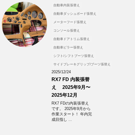
自動車内装張替え
自動車ダッシュボード張替え
メーターフード張替え
コンソール張替え
自動車ドアトリム張替え
自動車ピラー張替え
シフト/シフトブーツ張替え
サイドブレーキグリップ/ブーツ張替え
2025/12/24
RX7 FD 内装張替
え 2025年9月〜
2025年12月
RX7 FDの内装張替え
です。 2025年9月から
作業スタート！ 年内完
成目指し ...