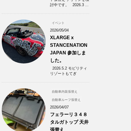
討中です。 2026.3 ...
イベント
2026/05/04
XLARGE x
STANCENATION
JAPAN 参加しま
した。
2026.5.2 モビリティ
リゾートもてぎ
自動車内装張替え
自動車ルーフ張替え
2026/04/07
フェラーリ３４８
タルガトップ 天井
張替え