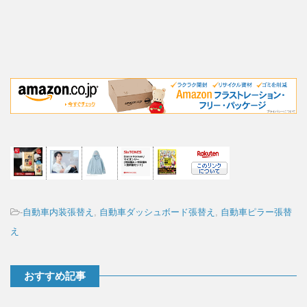
-
自動車内装張替え
,
自動車ダッシュボード張替え
,
自動車ピラー張替
え
おすすめ記事