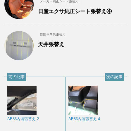
メーカー純正シート張替え
日産エクサ純正シート張替え④
自動車内装張替え
天井張替え
前の記事
次の記事
AE86内装張替え-2
AE86内装張替え-4