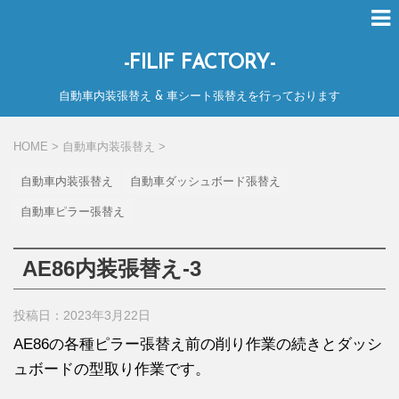
-FILIF FACTORY-
自動車内装張替え & 車シート張替えを行っております
HOME
>
自動車内装張替え
>
自動車内装張替え
自動車ダッシュボード張替え
自動車ピラー張替え
AE86内装張替え-3
投稿日：2023年3月22日
AE86の各種ピラー張替え前の削り作業の続きとダッシ
ュボードの型取り作業です。