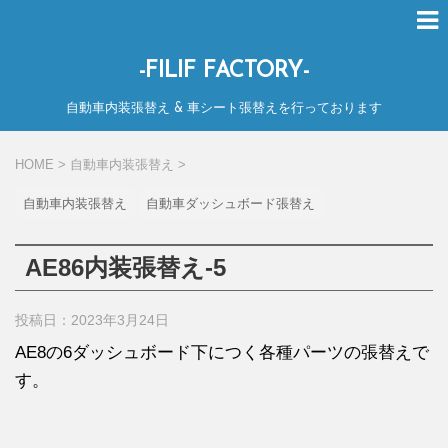
-FILIF FACTORY-
自動車内装張替え & 車シート張替えを行っております
HOME
>
自動車内装張替え
>
自動車内装張替え
自動車ダッシュボード張替え
AE86内装張替え-5
投稿日：
2023年3月24日
AE8の6ダッシュボード下につく各種パーツの張替えで
す。