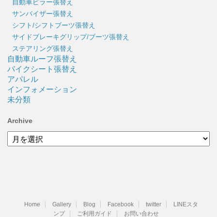
自動車ピラー張替え
サンバイザー張替え
シフト/シフトブーツ張替え
サイドブレーキグリップ/ブーツ張替え
ステアリング張替え
自動車ルーフ張替え
バイクシート張替え
アパレル
インフォメーション
未分類
Archive
Archive
Home
Gallery
Blog
Facebook
twitter
LINEスタ
ンプ
ご利用ガイド
お問い合わせ