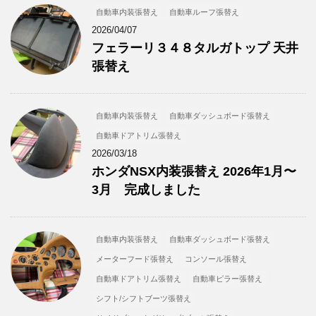
自動車内装張替え
自動車ルーフ張替え
2026/04/07
フェラーリ３４８タルガトップ 天井
張替え
自動車内装張替え
自動車ダッシュボード張替え
自動車ドアトリム張替え
2026/03/18
ホンダNSX内装張替え 2026年1月〜
3月 完成しました
自動車内装張替え
自動車ダッシュボード張替え
メーターフード張替え
コンソール張替え
自動車ドアトリム張替え
自動車ピラー張替え
シフト/シフトブーツ張替え