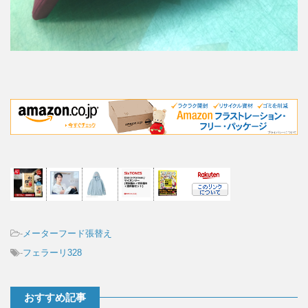
-
メーターフード張替え
-
フェラーリ328
おすすめ記事