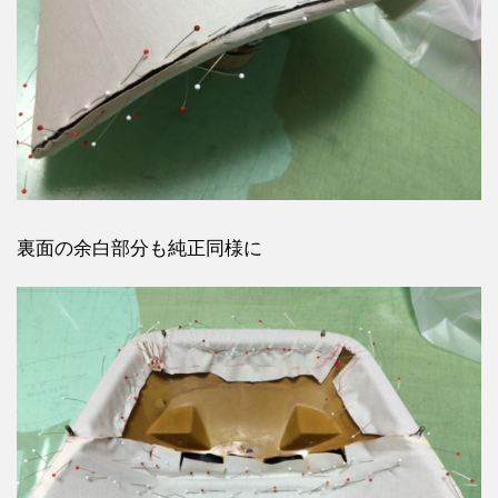
裏面の余白部分も純正同様に