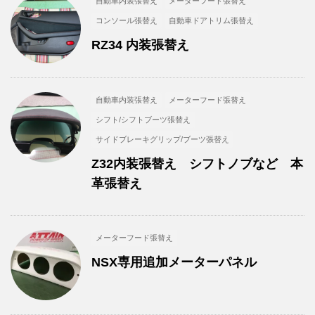
自動車内装張替え
メーターフード張替え
コンソール張替え
自動車ドアトリム張替え
RZ34 内装張替え
自動車内装張替え
メーターフード張替え
シフト/シフトブーツ張替え
サイドブレーキグリップ/ブーツ張替え
Z32内装張替え シフトノブなど 本
革張替え
メーターフード張替え
NSX専用追加メーターパネル