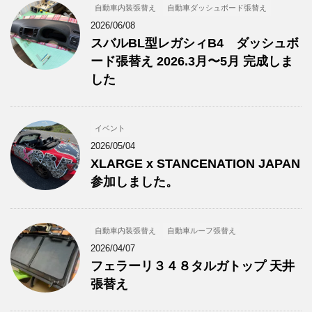
自動車内装張替え
自動車ダッシュボード張替え
2026/06/08
スバルBL型レガシィB4 ダッシュボ
ード張替え 2026.3月〜5月 完成しま
した
イベント
2026/05/04
XLARGE x STANCENATION JAPAN
参加しました。
自動車内装張替え
自動車ルーフ張替え
2026/04/07
フェラーリ３４８タルガトップ 天井
張替え