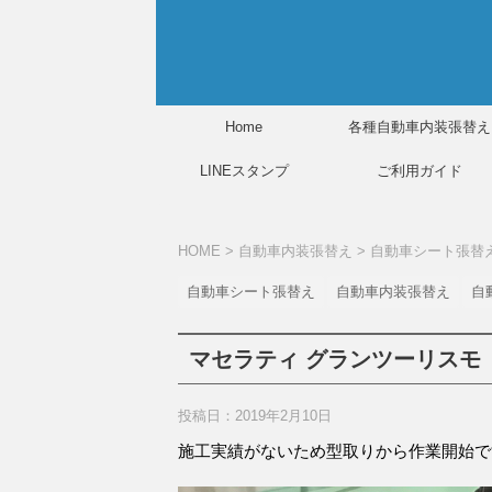
Home
各種自動車内装張替え
LINEスタンプ
ご利用ガイド
HOME
>
自動車内装張替え
>
自動車シート張替
自動車シート張替え
自動車内装張替え
自
マセラティ グランツーリスモ
投稿日：2019年2月10日
施工実績がないため型取りから作業開始で