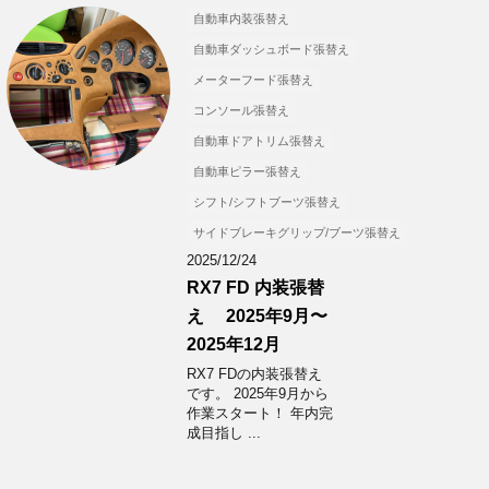
自動車内装張替え
自動車ダッシュボード張替え
メーターフード張替え
コンソール張替え
自動車ドアトリム張替え
自動車ピラー張替え
シフト/シフトブーツ張替え
サイドブレーキグリップ/ブーツ張替え
2025/12/24
RX7 FD 内装張替
え 2025年9月〜
2025年12月
RX7 FDの内装張替え
です。 2025年9月から
作業スタート！ 年内完
成目指し ...