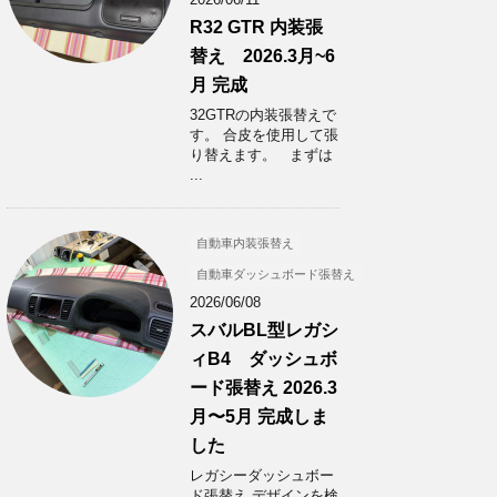
R32 GTR 内装張
替え 2026.3月~6
月 完成
32GTRの内装張替えで
す。 合皮を使用して張
り替えます。 まずは
...
自動車内装張替え
自動車ダッシュボード張替え
2026/06/08
スバルBL型レガシ
ィB4 ダッシュボ
ード張替え 2026.3
月〜5月 完成しま
した
レガシーダッシュボー
ド張替え デザインを検