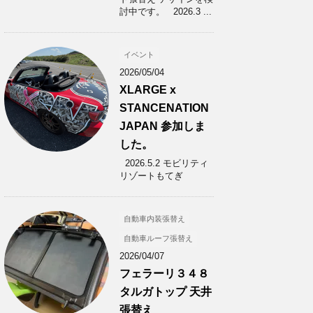
討中です。 2026.3 ...
イベント
2026/05/04
XLARGE x
STANCENATION
JAPAN 参加しま
した。
2026.5.2 モビリティ
リゾートもてぎ
自動車内装張替え
自動車ルーフ張替え
2026/04/07
フェラーリ３４８
タルガトップ 天井
張替え