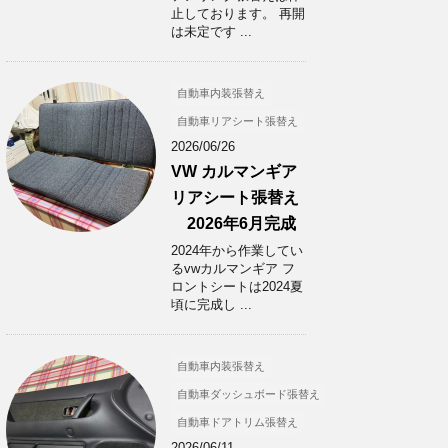
止しております。 再開
は未定です ...
自動車内装張替え
自動車リアシート張替え
2026/06/26
VW カルマンギア
リアシート張替え
2026年6月完成
2024年から作業してい
るvwカルマンギア フ
ロントシートは2024夏
頃に完成し ...
自動車内装張替え
自動車ダッシュボード張替え
自動車ドアトリム張替え
2026/06/11