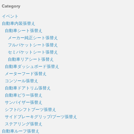
Category
イベント
自動車内装張替え
自動車シート張替え
メーカー純正シート張替え
フルバケットシート張替え
セミバケットシート張替え
自動車リアシート張替え
自動車ダッシュボード張替え
メーターフード張替え
コンソール張替え
自動車ドアトリム張替え
自動車ピラー張替え
サンバイザー張替え
シフト/シフトブーツ張替え
サイドブレーキグリップ/ブーツ張替え
ステアリング張替え
自動車ルーフ張替え