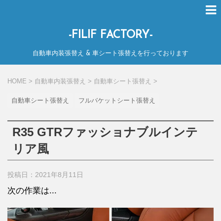
-FILIF FACTORY-
自動車内装張替え & 車シート張替えを行っております
HOME
>
自動車内装張替え
>
自動車シート張替え
>
自動車シート張替え
フルバケットシート張替え
R35 GTRファッショナブルインテ
リア風
投稿日：2021年8月11日
次の作業は...