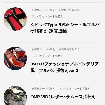
自動車シート張替え
自動車内装張替え
フルバケットシート張替え
シビックType-R純正シート風フルバ
ケ張替え ③ 完成編
自動車シート張替え
自動車内装張替え
フルバケットシート張替え
35GTRファッショナブルインテリア
風 フルバケ張替えver.2
自動車シート張替え
フルバケットシート張替え
OMP VID2レザー×ラムース張替え