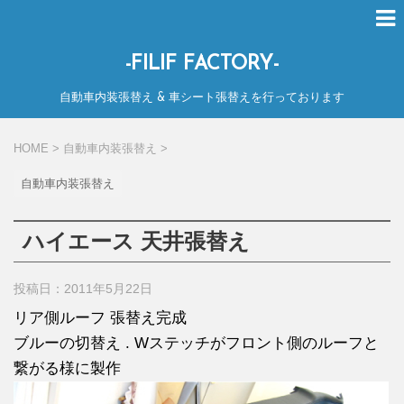
-FILIF FACTORY-
自動車内装張替え & 車シート張替えを行っております
HOME
>
自動車内装張替え
>
自動車内装張替え
ハイエース 天井張替え
投稿日：2011年5月22日
リア側ルーフ 張替え完成
ブルーの切替え . Wステッチがフロント側のルーフと
繋がる様に製作