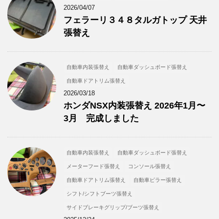
2026/04/07
フェラーリ３４８タルガトップ 天井
張替え
自動車内装張替え
自動車ダッシュボード張替え
自動車ドアトリム張替え
2026/03/18
ホンダNSX内装張替え 2026年1月〜
3月 完成しました
自動車内装張替え
自動車ダッシュボード張替え
メーターフード張替え
コンソール張替え
自動車ドアトリム張替え
自動車ピラー張替え
シフト/シフトブーツ張替え
サイドブレーキグリップ/ブーツ張替え