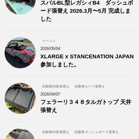
スバルBL型レガシィB4 ダッシュボ
ード張替え 2026.3月〜5月 完成しま
した
イベント
2026/05/04
XLARGE x STANCENATION JAPAN
参加しました。
自動車内装張替え
自動車ルーフ張替え
2026/04/07
フェラーリ３４８タルガトップ 天井
張替え
自動車内装張替え
自動車ダッシュボード張替え