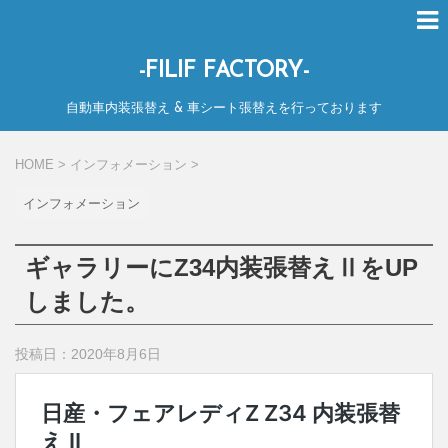
-FILIF FACTORY-
自動車内装張替え & 車シート張替えを行っております
HOME
>
インフォメーション
>
インフォメーション
ギャラリーにZ34内装張替えⅡをUP
しました。
投稿日：2020年8月6日