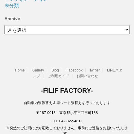
未分類
Archive
Archive
Home
Gallery
Blog
Facebook
twitter
LINEスタ
ンプ
ご利用ガイド
お問い合わせ
-FILIF FACTORY-
自動車内装張替え & 車シート張替えを行っております
〒187-0013 東京都小平市回田町188
TEL 042-322-4811
※突然のご訪問には対応致しておりません。事前にご連絡をお願いいたしま
す。