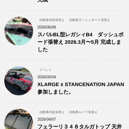
自動車内装張替え
自動車ダッシュボード張替え
2026/06/08
スバルBL型レガシィB4 ダッシュボ
ード張替え 2026.3月〜5月 完成しま
した
イベント
2026/05/04
XLARGE x STANCENATION JAPAN
参加しました。
自動車内装張替え
自動車ルーフ張替え
2026/04/07
フェラーリ３４８タルガトップ 天井