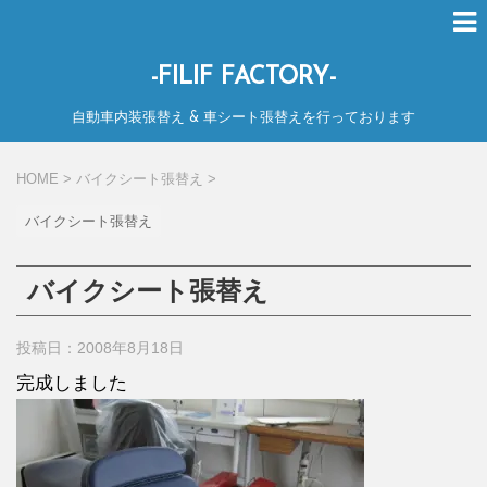
-FILIF FACTORY-
自動車内装張替え & 車シート張替えを行っております
HOME
>
バイクシート張替え
>
バイクシート張替え
バイクシート張替え
投稿日：2008年8月18日
完成しました