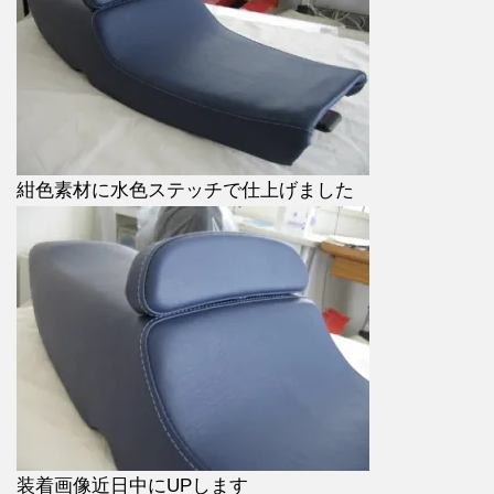
紺色素材に水色ステッチで仕上げました
装着画像近日中にUPします