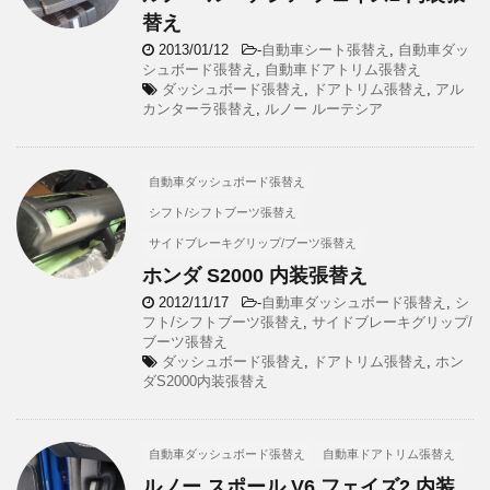
替え
2013/01/12
-
自動車シート張替え
,
自動車ダッ
シュボード張替え
,
自動車ドアトリム張替え
ダッシュボード張替え
,
ドアトリム張替え
,
アル
カンターラ張替え
,
ルノー ルーテシア
自動車ダッシュボード張替え
シフト/シフトブーツ張替え
サイドブレーキグリップ/ブーツ張替え
ホンダ S2000 内装張替え
2012/11/17
-
自動車ダッシュボード張替え
,
シ
フト/シフトブーツ張替え
,
サイドブレーキグリップ/
ブーツ張替え
ダッシュボード張替え
,
ドアトリム張替え
,
ホン
ダS2000内装張替え
自動車ダッシュボード張替え
自動車ドアトリム張替え
ルノー スポール V6 フェイズ2 内装