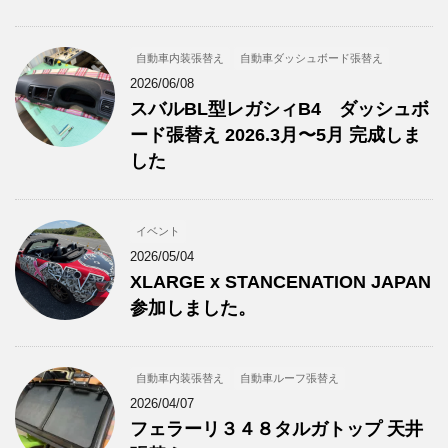
自動車内装張替え
自動車ダッシュボード張替え
2026/06/08
スバルBL型レガシィB4 ダッシュボ
ード張替え 2026.3月〜5月 完成しま
した
イベント
2026/05/04
XLARGE x STANCENATION JAPAN
参加しました。
自動車内装張替え
自動車ルーフ張替え
2026/04/07
フェラーリ３４８タルガトップ 天井