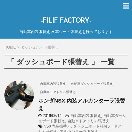
-FILIF FACTORY-
自動車内装張替え & 車シート張替えを行っております
HOME
>
ダッシュボード張替え
「 ダッシュボード張替え 」 一覧
自動車内装張替え
自動車ダッシュボード張替え
自動車ドアトリム張替え
ホンダNSX 内装アルカンターラ張替
え
2019/06/14
-
自動車内装張替え
,
自動車ダッシ
ュボード張替え
,
自動車ドアトリム張替え
NSX内装張替え
,
ダッシュボード張替え
,
ドアト
リム張替え
,
アルカンターラ張替え