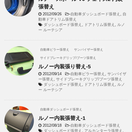
張替え
2012/09/26
-
自動車ダッシュボード張替え
,
自
動車ドアトリム張替え
ダッシュボード張替え
,
ドアトリム張替え
,
ルノ
ー ルーテシア
自動車ピラー張替え
サンバイザー張替え
サイドブレーキグリップ/ブーツ張替え
ルノー内装張り替え-5
2012/09/14
-
自動車ピラー張替え
,
サンバイザ
ー張替え
,
サイドブレーキグリップ/ブーツ張替え
ダッシュボード張替え
,
ドアトリム張替え
,
ルノ
ー ルーテシア
自動車ダッシュボード張替え
ルノー内装張替え-1
2012/08/18
-
自動車ダッシュボード張替え
ダッシュボード張替え
,
アルカンターラ張替え
,