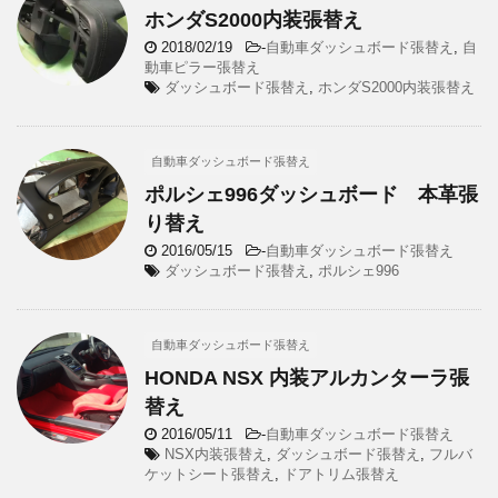
ホンダS2000内装張替え
2018/02/19
-
自動車ダッシュボード張替え
,
自
動車ピラー張替え
ダッシュボード張替え
,
ホンダS2000内装張替え
自動車ダッシュボード張替え
ポルシェ996ダッシュボード 本革張
り替え
2016/05/15
-
自動車ダッシュボード張替え
ダッシュボード張替え
,
ポルシェ996
自動車ダッシュボード張替え
HONDA NSX 内装アルカンターラ張
替え
2016/05/11
-
自動車ダッシュボード張替え
NSX内装張替え
,
ダッシュボード張替え
,
フルバ
ケットシート張替え
,
ドアトリム張替え