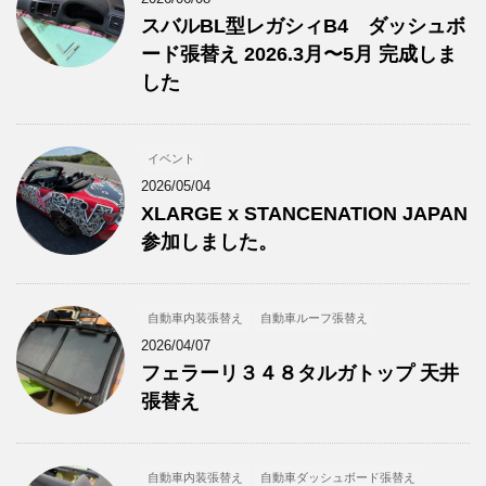
スバルBL型レガシィB4 ダッシュボ
ード張替え 2026.3月〜5月 完成しま
した
イベント
2026/05/04
XLARGE x STANCENATION JAPAN
参加しました。
自動車内装張替え
自動車ルーフ張替え
2026/04/07
フェラーリ３４８タルガトップ 天井
張替え
自動車内装張替え
自動車ダッシュボード張替え