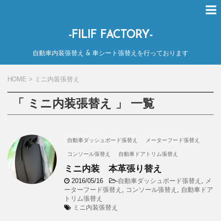
-FILIF FACTORY-
自動車内装張替え & 車シート張替えを行っております
HOME
>
ミニ内装張替え
「 ミニ内装張替え 」 一覧
自動車ダッシュボード張替え
メーターフード張替え
コンソール張替え
自動車ドアトリム張替え
ミニ内装 本革張り替え
2016/05/16
-
自動車ダッシュボード張替え
,
メ
ーターフード張替え
,
コンソール張替え
,
自動車ドア
トリム張替え
ミニ内装張替え