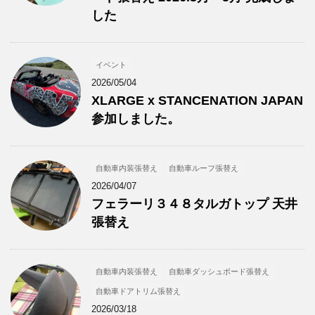
した
イベント
2026/05/04
XLARGE x STANCENATION JAPAN
参加しました。
自動車内装張替え
自動車ルーフ張替え
2026/04/07
フェラーリ３４８タルガトップ 天井
張替え
自動車内装張替え
自動車ダッシュボード張替え
自動車ドアトリム張替え
2026/03/18