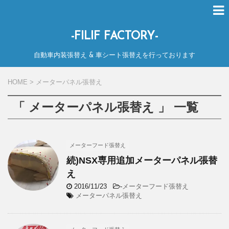
-FILIF FACTORY-
自動車内装張替え & 車シート張替えを行っております
HOME
>
メーターパネル張替え
「 メーターパネル張替え 」 一覧
メーターフード張替え
続)NSX専用追加メーターパネル張替
え
2016/11/23
-
メーターフード張替え
メーターパネル張替え