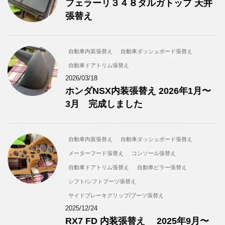
フェラーリ３４８タルガトップ 天井
張替え
自動車内装張替え
自動車ダッシュボード張替え
自動車ドアトリム張替え
2026/03/18
ホンダNSX内装張替え 2026年1月〜
3月 完成しました
自動車内装張替え
自動車ダッシュボード張替え
メーターフード張替え
コンソール張替え
自動車ドアトリム張替え
自動車ピラー張替え
シフト/シフトブーツ張替え
サイドブレーキグリップ/ブーツ張替え
2025/12/24
RX7 FD 内装張替え 2025年9月〜