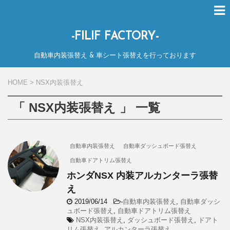
-FILIF FACTORY-
自動車内装張替え & 車シート張替えを行っております
HOME
>
NSX内装張替え
「 NSX内装張替え 」 一覧
自動車内装張替え
自動車ダッシュボード張替え
自動車ドアトリム張替え
ホンダNSX 内装アルカンターラ張替
え
2019/06/14
-
自動車内装張替え
,
自動車ダッシ
ュボード張替え
,
自動車ドアトリム張替え
NSX内装張替え
,
ダッシュボード張替え
,
ドアト
リム張替え
,
アルカンターラ張替え