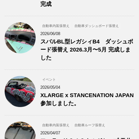
完成
自動車内装張替え
自動車ダッシュボード張替え
2026/06/08
スバルBL型レガシィB4 ダッシュボ
ード張替え 2026.3月〜5月 完成しま
した
イベント
2026/05/04
XLARGE x STANCENATION JAPAN
参加しました。
自動車内装張替え
自動車ルーフ張替え
2026/04/07