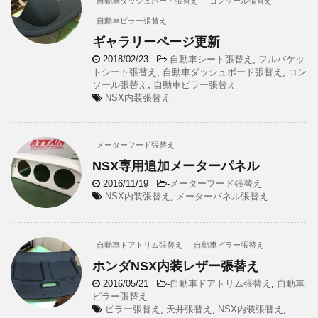
自動車ダッシュボード張替え
コンソール張替え
自動車ピラー張替え
ギャラリーページ更新
2018/02/23
-
自動車シート張替え
,
フルバケッ
トシート張替え
,
自動車ダッシュボード張替え
,
コン
ソール張替え
,
自動車ピラー張替え
NSX内装張替え
メーターフード張替え
NSX専用追加メーターパネル
2016/11/19
-
メーターフード張替え
NSX内装張替え
,
メーターパネル張替え
自動車ドアトリム張替え
自動車ピラー張替え
ホンダNSX内装レザー張替え
2016/05/21
-
自動車ドアトリム張替え
,
自動車
ピラー張替え
ピラー張替え
,
天井張替え
,
NSX内装張替え
,