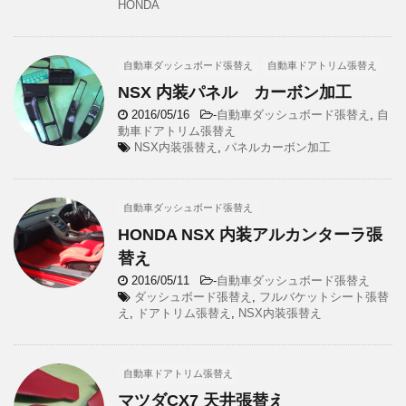
HONDA
自動車ダッシュボード張替え
自動車ドアトリム張替え
NSX 内装パネル カーボン加工
2016/05/16
-
自動車ダッシュボード張替え
,
自
動車ドアトリム張替え
NSX内装張替え
,
パネルカーボン加工
自動車ダッシュボード張替え
HONDA NSX 内装アルカンターラ張
替え
2016/05/11
-
自動車ダッシュボード張替え
ダッシュボード張替え
,
フルバケットシート張替
え
,
ドアトリム張替え
,
NSX内装張替え
自動車ドアトリム張替え
マツダCX7 天井張替え