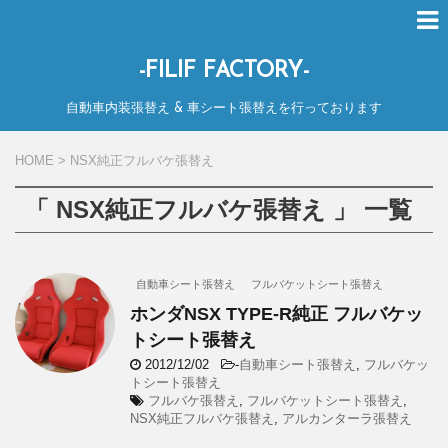
-FILIF FACTORY-
自動車内装張替え & 車シート張替えを行っております
HOME
>
NSX純正フルバケ張替え
「 NSX純正フルバケ張替え 」 一覧
自動車シート張替え
フルバケットシート張替え
ホンダNSX TYPE-R純正 フルバケッ
トシート張替え
2012/12/02
-
自動車シート張替え
,
フルバケッ
トシート張替え
フルバケ張替え
,
フルバケットシート張替え
,
NSX純正フルバケ張替え
,
アルカンターラ張替え