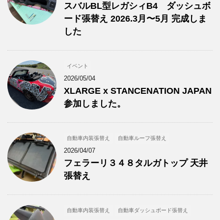
スバルBL型レガシィB4 ダッシュボ
ード張替え 2026.3月〜5月 完成しま
した
イベント
2026/05/04
XLARGE x STANCENATION JAPAN
参加しました。
自動車内装張替え
自動車ルーフ張替え
2026/04/07
フェラーリ３４８タルガトップ 天井
張替え
自動車内装張替え
自動車ダッシュボード張替え