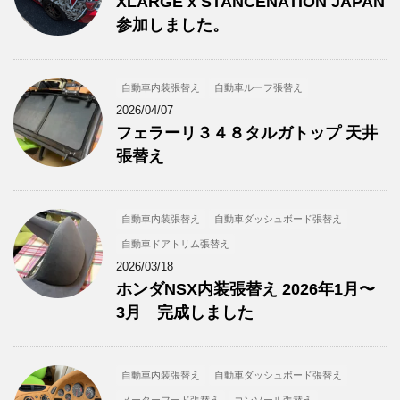
XLARGE x STANCENATION JAPAN
参加しました。
自動車内装張替え
自動車ルーフ張替え
2026/04/07
フェラーリ３４８タルガトップ 天井
張替え
自動車内装張替え
自動車ダッシュボード張替え
自動車ドアトリム張替え
2026/03/18
ホンダNSX内装張替え 2026年1月〜
3月 完成しました
自動車内装張替え
自動車ダッシュボード張替え